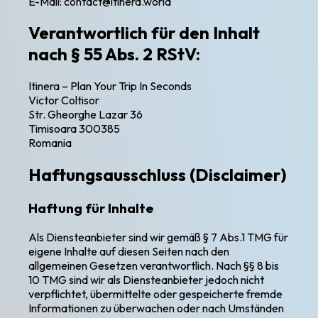
E-Mail:
contact@itinera.world
Verantwortlich für den Inhalt
nach § 55 Abs. 2 RStV:
Itinera – Plan Your Trip In Seconds
Victor Coltisor
Str. Gheorghe Lazar 36
Timisoara 300385
Romania
Haftungsausschluss (Disclaimer)
Haftung für Inhalte
Als Diensteanbieter sind wir gemäß § 7 Abs.1 TMG für
eigene Inhalte auf diesen Seiten nach den
allgemeinen Gesetzen verantwortlich. Nach §§ 8 bis
10 TMG sind wir als Diensteanbieter jedoch nicht
verpflichtet, übermittelte oder gespeicherte fremde
Informationen zu überwachen oder nach Umständen